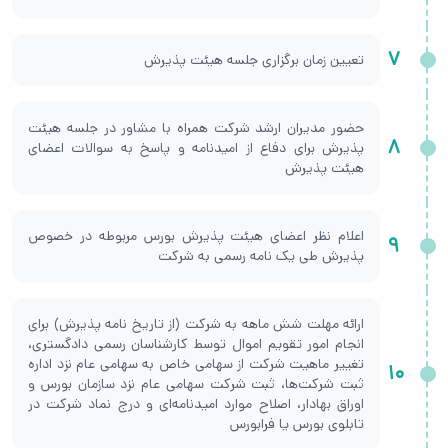
7
تعیین زمان برگزاری جلسه هیئت پذیرش
حضور مدیران ارشد شرکت همراه با مشاور در جلسه هیئت
8
پذیرش برای دفاع از امیدنامه و پاسخ به سوالات اعضای
هیئت پذیرش
اعلام نظر اعضای هیئت پذیرش بورس مربوطه در خصوص
9
پذیرش طی یک نامه رسمی به شرکت
ارائه مهلت شش ماهه به شرکت (از تاریخ نامه پذیرش) برای
انجام امور تقویم اموال توسط کارشناسان رسمی دادگستری،
تغییر ماهیت شرکت از سهامی خاص به سهامی عام نزد اداره
10
ثبت شرکت‌ها، ثبت شرکت سهامی عام نزد سازمان بورس و
اوراق بهادار، اصلاح موارد امیدنامه‌ای و درج نماد شرکت در
تابلوی بورس یا فرابورس