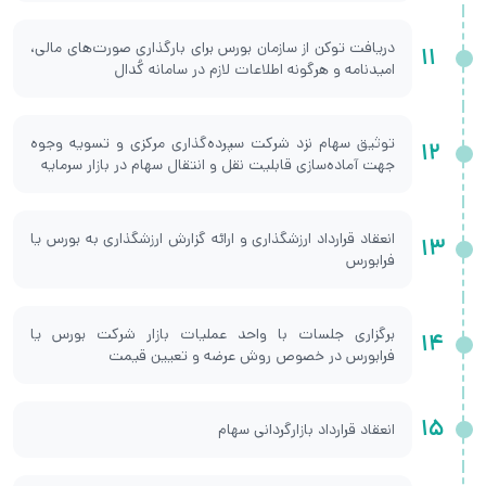
دریافت توکن از سازمان بورس برای بارگذاری صورت‌های مالی،
11
امیدنامه و هرگونه اطلاعات لازم در سامانه کُدال
توثیق سهام نزد شرکت سپرده‌گذاری مرکزی و تسویه وجوه
12
جهت آماده‌سازی قابلیت نقل و انتقال سهام در بازار سرمایه
انعقاد قرارداد ارزشگذاری و ارائه گزارش ارزشگذاری به بورس یا
13
فرابورس
برگزاری جلسات با واحد عملیات بازار شرکت بورس یا
14
فرابورس در خصوص روش عرضه و تعیین قیمت
15
انعقاد قرارداد بازارگردانی سهام